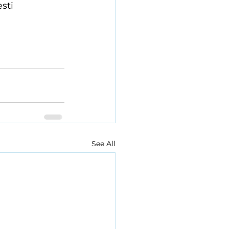
sti 
See All