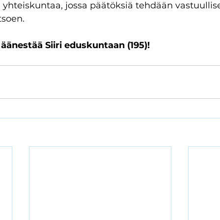
yhteiskuntaa, jossa päätöksiä tehdään vastuullise
soen. 
 äänestää Siiri eduskuntaan (195)!