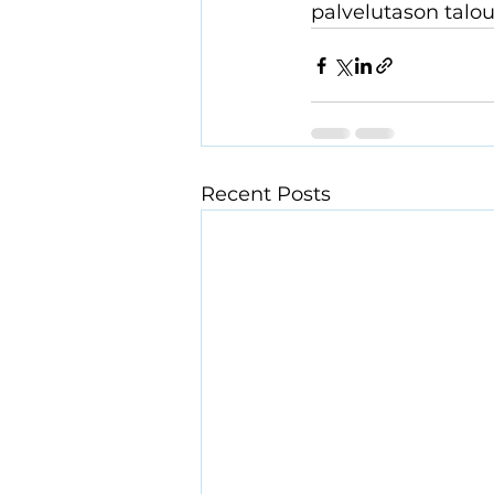
palvelutason taloud
Recent Posts